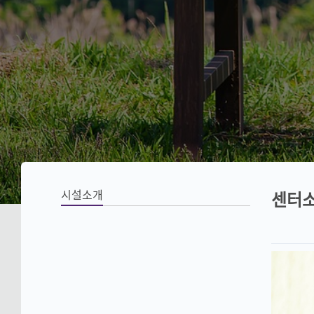
시설소개
센터