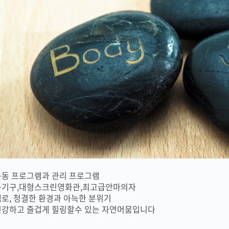
운동 프로그램과 관리 프로그램
동기구,대형스크린영화관,최고급안마의자
로, 청결한 환경과 아늑한 분위기
건강하고 즐겁게 힐링할수 있는 자연머뭄입니다