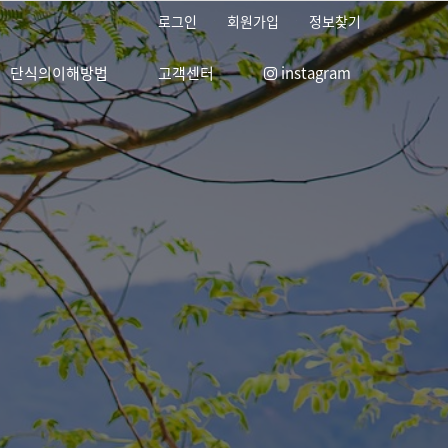
로그인
회원가입
정보찾기
단식의이해방법
고객센터
instagram