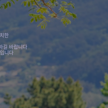
위치한
하길 바랍니다
터입니다