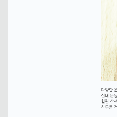
다양한 
실내 운
힐링 산책
하루를 