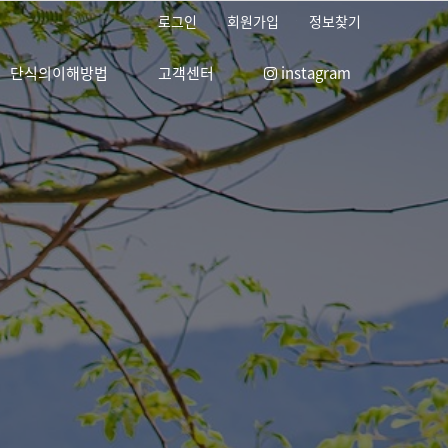
로그인
회원가입
정보찾기
단식의이해방법
고객센터
instagram