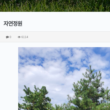
자연정원
0
6114