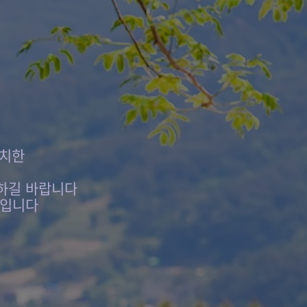
위치한
하길 바랍니다
터입니다