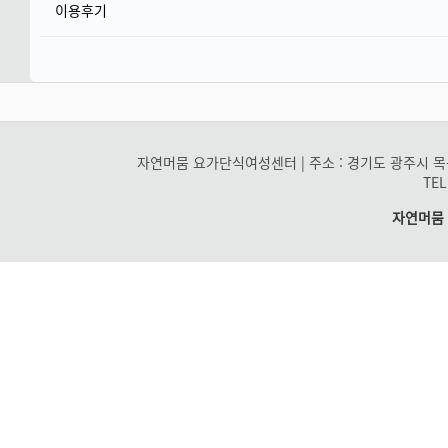
이용후기
자연머뭄 요가단식여성센터
|
주소 : 경기도 광주시 목동
TEL
자연머뭄