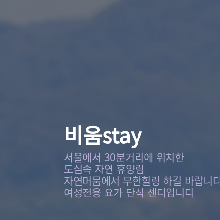
비움stay
서울에서 30분거리에 위치한
도심속 자연 휴양림
자연머뭄에서 무한힐링 하길 바랍니
여성전용 요가 단식 센터입니다