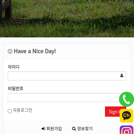
Have a Nice Day!
아이디
비밀번호
자동로그인
Sign In
회원가입
정보찾기