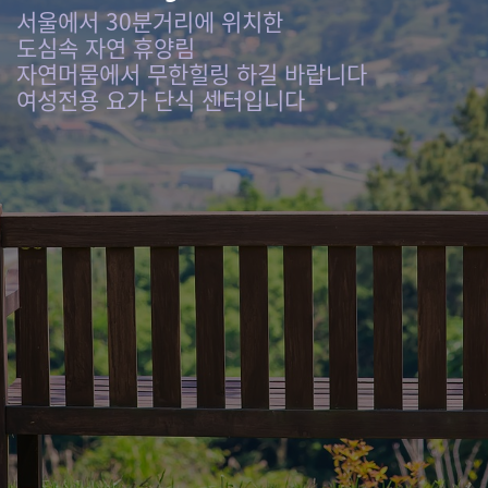
서울에서 30분거리에 위치한
도심속 자연 휴양림
자연머뭄에서 무한힐링 하길 바랍니다
여성전용 요가 단식 센터입니다