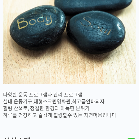
다양한 운동 프로그램과 관리 프로그램
실내 운동기구,대형스크린영화관,최고급안마의자
힐링 산책로, 청결한 환경과 아늑한 분위기
하루를 건강하고 즐겁게 힐링할수 있는 자연머뭄입니다