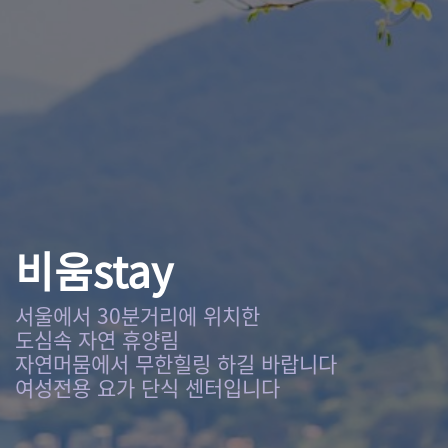
비움stay
서울에서 30분거리에 위치한
도심속 자연 휴양림
자연머뭄에서 무한힐링 하길 바랍니다
여성전용 요가 단식 센터입니다