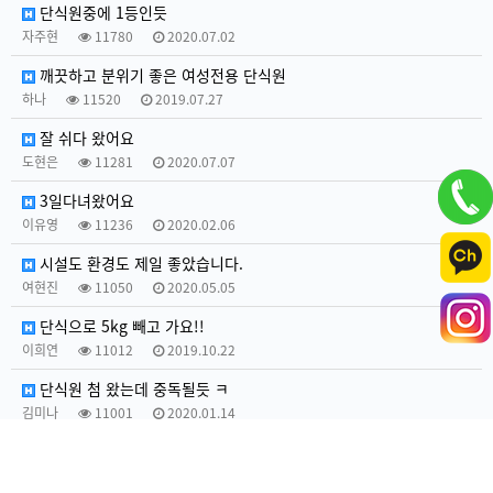
단식원중에 1등인듯
자주현
11780
2020.07.02
깨끗하고 분위기 좋은 여성전용 단식원
하나
11520
2019.07.27
잘 쉬다 왔어요
도현은
11281
2020.07.07
3일다녀왔어요
이유영
11236
2020.02.06
시설도 환경도 제일 좋았습니다.
여현진
11050
2020.05.05
단식으로 5kg 빼고 가요!!
이희연
11012
2019.10.22
단식원 첨 왔는데 중독될듯 ㅋ
김미나
11001
2020.01.14
관리 철저하네요
김영미
10924
2020.04.05