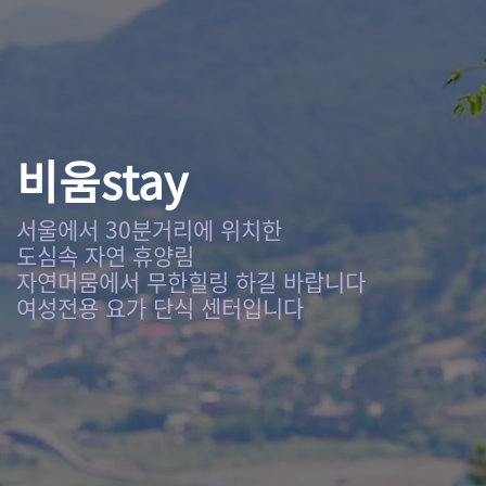
비움stay
서울에서 30분거리에 위치한
도심속 자연 휴양림
자연머뭄에서 무한힐링 하길 바랍니다
여성전용 요가 단식 센터입니다