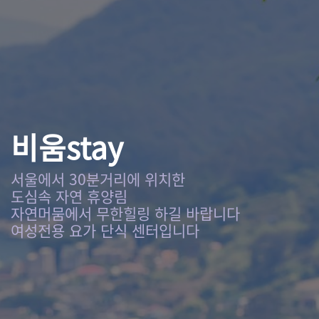
비움stay
서울에서 30분거리에 위치한
도심속 자연 휴양림
자연머뭄에서 무한힐링 하길 바랍니다
여성전용 요가 단식 센터입니다