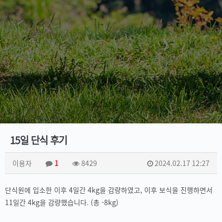
15일 단식 후기
이용자
1
8429
2024.02.17 12:27
단식원에 입소한 이후 4일간 4kg을 감량하였고, 이후 보식을 진행하면서
11일간 4kg을 감량했습니다. (총 -8kg)