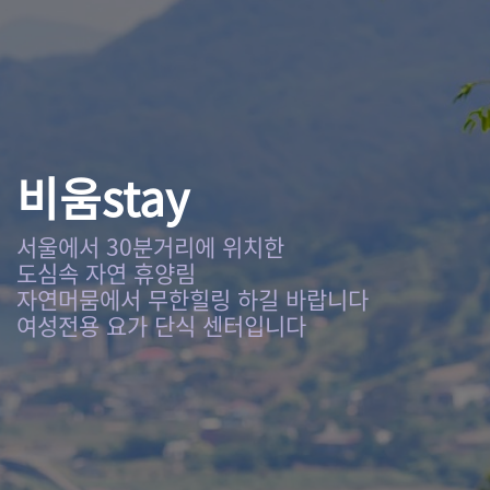
비움stay
서울에서 30분거리에 위치한
도심속 자연 휴양림
자연머뭄에서 무한힐링 하길 바랍니다
여성전용 요가 단식 센터입니다