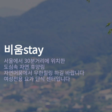
비움stay
서울에서 30분거리에 위치한
도심속 자연 휴양림
자연머뭄에서 무한힐링 하길 바랍니다
여성전용 요가 단식 센터입니다